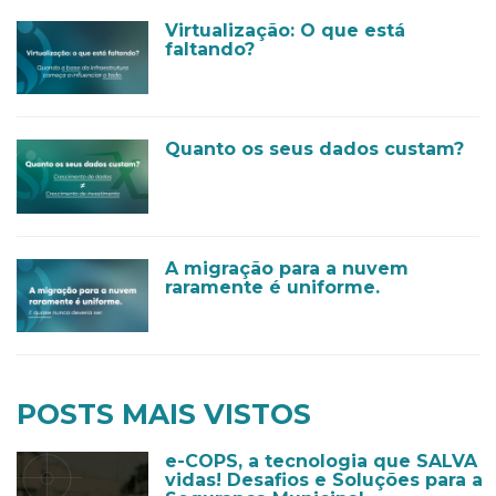
Virtualização: O que está
faltando?
Quanto os seus dados custam?
A migração para a nuvem
raramente é uniforme.
POSTS MAIS VISTOS
e-COPS, a tecnologia que SALVA
vidas! Desafios e Soluções para a