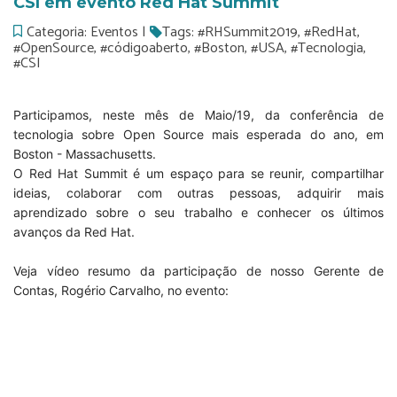
CSI em evento Red Hat Summit
Categoria: Eventos |
Tags: #RHSummit2019, #RedHat,
#OpenSource, #códigoaberto, #Boston, #USA, #Tecnologia,
#CSI
Participamos, neste mês de Maio/19, da conferência de
tecnologia sobre Open Source
mais esperada do ano, em
Boston - Massachusetts.
O Red Hat Summit
é um espaço para se reunir, compartilhar
ideias, colaborar com outras pessoas, adquirir mais
aprendizado sobre o seu trabalho e conhecer os últimos
avanços da Red Hat.
Veja vídeo resumo da participação de nosso Gerente de
Contas, Rogério Carvalho, no evento: