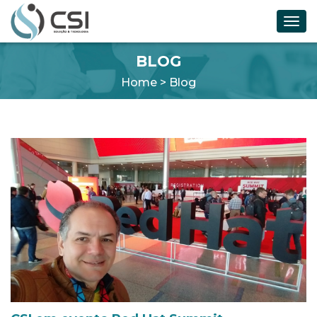
Toggl
navig
BLOG
Home
>
Blog