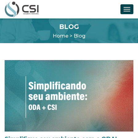
Toggl
navig
BLOG
Home
>
Blog