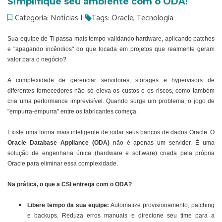
Simplifique seu ambiente com o ODA!
Categoria: Notícias |
Tags: Oracle, Tecnologia
Sua equipe de TI passa mais tempo validando hardware, aplicando patches
e "apagando incêndios" do que focada em projetos que realmente geram
valor para o negócio?
A complexidade de gerenciar servidores, storages e hypervisors de
diferentes fornecedores não só eleva os custos e os riscos, como também
cria uma performance imprevisível. Quando surge um problema, o jogo de
"empurra-empurra" entre os fabricantes começa.
Existe uma forma mais inteligente de rodar seus bancos de dados Oracle. O
Oracle Database Appliance (ODA)
não é apenas um servidor. É uma
solução de engenharia única (hardware e software) criada pela própria
Oracle para eliminar essa complexidade.
Na prática, o que a CSI entrega com o ODA?
Libere tempo da sua equipe:
Automatize provisionamento, patching
e backups. Reduza erros manuais e direcione seu time para a