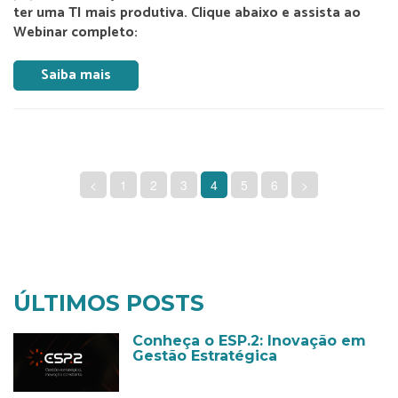
ter uma TI mais produtiva. Clique abaixo e assista ao
Webinar completo:
Saiba mais
<
1
2
3
4
5
6
>
ÚLTIMOS POSTS
Conheça o ESP.2: Inovação em
Gestão Estratégica