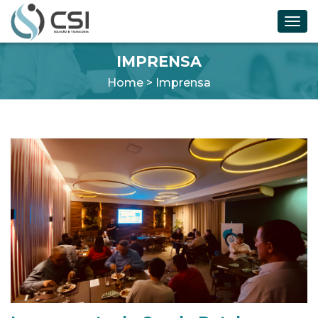
Toggl
navig
IMPRENSA
Home
> Imprensa